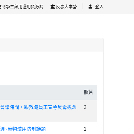
防制學生藥用濫用資源網
反毒大本營
登入
照片
會議時間，跟教職員工宣導反毒概念
2
週~藥物濫用防制議題
1