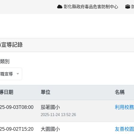
彰化縣政府毒品危害防制中心
縣宣導記錄
類別
教職宣導
導日期
單位
名稱
25-09-03T08:00
茄荖國小
利用校務
2025-11-24 13:52:26
25-09-02T15:20
大園國小
友善校園