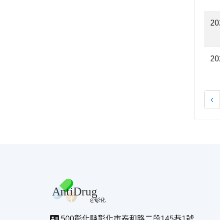
20
20
‹
500彰化縣彰化市泰和路二段145巷1號