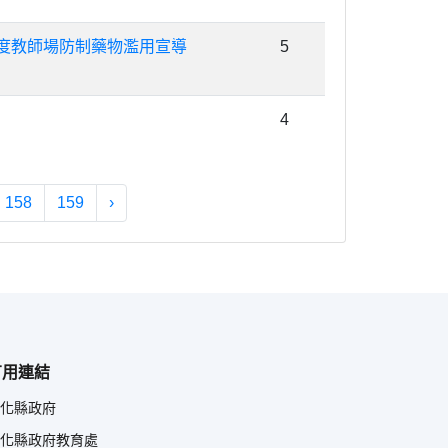
年度教師場防制藥物濫用宣導
5
4
158
159
›
有用連結
化縣政府
化縣政府教育處