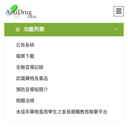
功能列表
公告系統
檔案下載
全縣宣導記錄
認識藥物及毒品
預防宣導組簡介
相關法規
未成年藥物濫用學生之家長親職教育聯繫平台