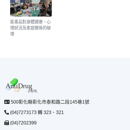
能毒品對身體健康、心
理狀況及家庭關係的破
壞
500彰化縣彰化市泰和路二段145巷1號
(04)7273173 轉 323、321
(04)7202399