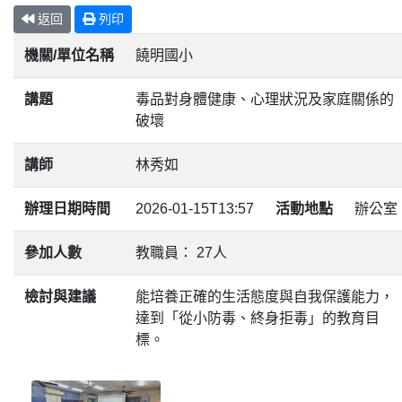
返回
列印
機關/單位名稱
饒明國小
講題
毒品對身體健康、心理狀況及家庭關係的
破壞
講師
林秀如
辦理日期時間
2026-01-15T13:57
活動地點
辦公室
參加人數
教職員： 27人
檢討與建議
能培養正確的生活態度與自我保護能力，
達到「從小防毒、終身拒毒」的教育目
標。