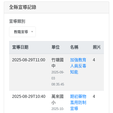
全縣宣導記錄
宣導類別
教職宣導
宣導日期
單位
名稱
照片
2025-08-29T11:00
竹塘國
加強教育
4
中
人員反毒
知能
2025-09-
03
08:35:45
2025-08-29T10:40
萬來國
期初藥物
4
小
濫用防制
宣導
2025-10-