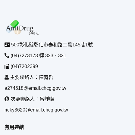
500彰化縣彰化市泰和路二段145巷1號
(04)7273173 轉 323、321
(04)7202399
主要聯絡人：陳育哲
a274518@email.chcg.gov.tw
次要聯絡人：呂崢嶸
ricky3620@email.chcg.gov.tw
有用連結