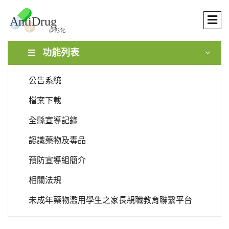
功能列表
公告系統
檔案下載
全縣宣導記錄
認識藥物及毒品
預防宣導組簡介
相關法規
未成年藥物濫用學生之家長親職教育聯繫平台