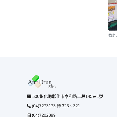
教育
500彰化縣彰化市泰和路二段145巷1號
(04)7273173 轉 323、321
(04)7202399