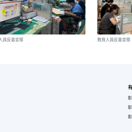
人員反毒宣導
教育人員反毒宣導
彰
彰
彰