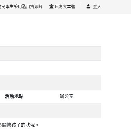
防制學生藥用濫用資源網
反毒大本營
登入
活動地點
辦公室
多關懷孩子的狀況。