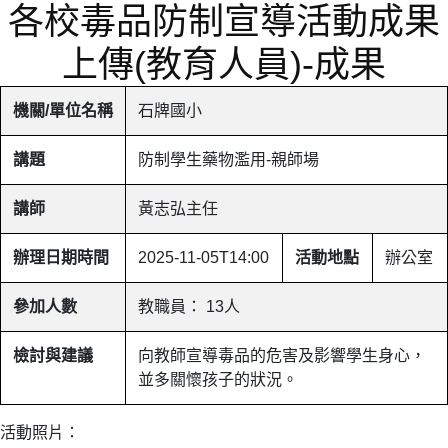
各校毒品防制宣導活動成果
上傳(教育人員)-成果
機關/單位名稱
石牌國小
講題
防制學生藥物濫用-親師場
講師
黃志弘主任
辦理日期時間
2025-11-05T14:00
活動地點
辦公室
參加人數
教職員： 13人
檢討與建議
向教師宣導毒品的危害及影響學生身心，
並多關懷孩子的狀況。
活動照片：