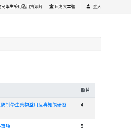
防制學生藥用濫用資源網
反毒大本營
登入
照片
員防制學生藥物濫用反毒知能研習
4
導事項
5