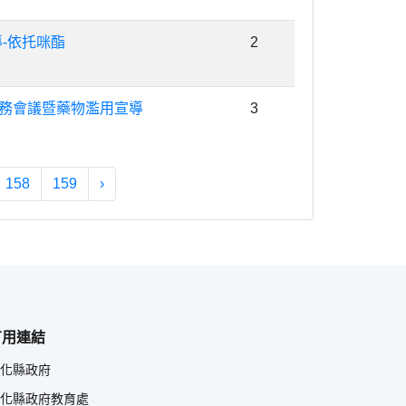
-依托咪酯
2
校務會議暨藥物濫用宣導
3
158
159
›
有用連結
化縣政府
化縣政府教育處