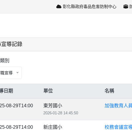
彰化縣政府毒品危害防制中心
縣宣導記錄
類別
教職宣導
導日期
單位
名稱
25-08-29T14:00
東芳國小
加強教育人
2026-01-28 14:45:50
25-08-29T14:00
新庄國小
校務會議宣