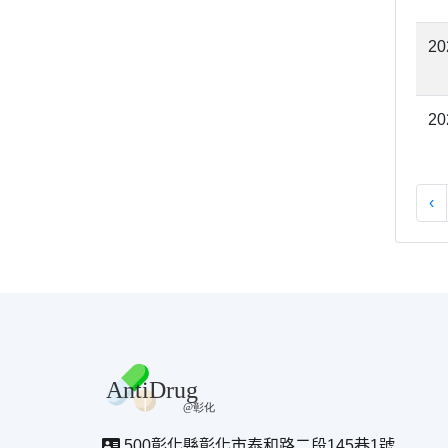
20
20
‹
500彰化縣彰化市泰和路二段145巷1號