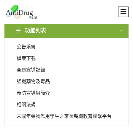
功能列表
公告系統
檔案下載
全縣宣導記錄
認識藥物及毒品
預防宣導組簡介
相關法規
未成年藥物濫用學生之家長親職教育聯繫平台