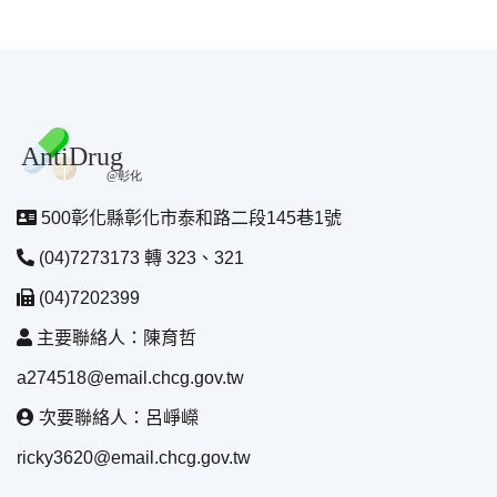
500彰化縣彰化市泰和路二段145巷1號
(04)7273173 轉 323、321
(04)7202399
主要聯絡人：陳育哲
a274518@email.chcg.gov.tw
次要聯絡人：呂崢嶸
ricky3620@email.chcg.gov.tw