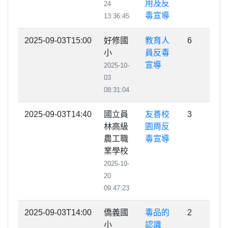
用及反
24
毒宣導
13:36:45
2025-09-03T15:00
好修國
教育人
6
小
員反毒
宣導
2025-10-
03
08:31:04
2025-09-03T14:40
國立員
友善校
3
林高級
園周反
農工職
毒宣導
業學校
2025-10-
20
09:47:23
2025-09-03T14:00
僑義國
毒品的
2
小
認識