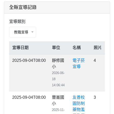
全縣宣導記錄
宣導類別
教職宣導
宣導日期
單位
名稱
照片
2025-09-04T08:00
靜修國
電子菸
4
小
宣導
2026-06-
18
14:06:44
2025-09-04T08:00
豐崙國
友善校
3
小
園防制
藥物濫
2025-11-