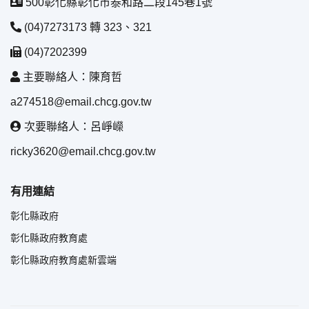
500彰化縣彰化市泰和路二段145巷1號
(04)7273173 轉 323、321
(04)7202399
主要聯絡人：陳育哲
a274518@email.chcg.gov.tw
次要聯絡人：呂崢嶸
ricky3620@email.chcg.gov.tw
有用連結
彰化縣政府
彰化縣政府教育處
彰化縣政府教育處新雲端