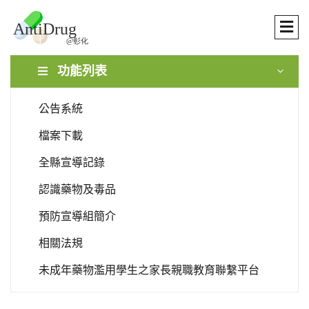
功能列表
公告系統
檔案下載
全縣宣導記錄
認識藥物及毒品
預防宣導組簡介
相關法規
未成年藥物濫用學生之家長親職教育聯繫平台