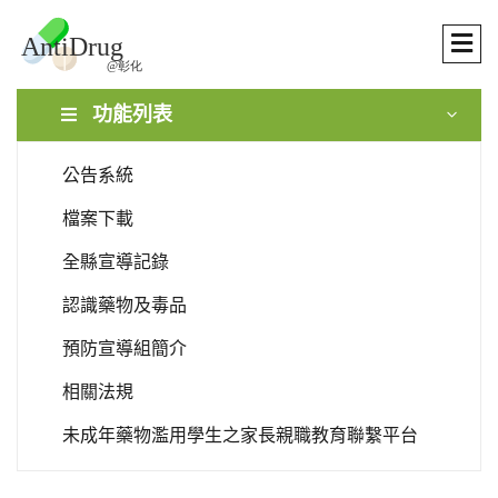
功能列表
公告系統
檔案下載
全縣宣導記錄
認識藥物及毒品
預防宣導組簡介
相關法規
未成年藥物濫用學生之家長親職教育聯繫平台