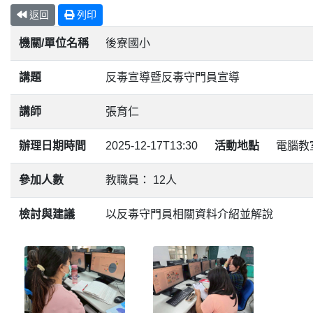
返回
列印
機關/單位名稱
後寮國小
講題
反毒宣導暨反毒守門員宣導
講師
張育仁
辦理日期時間
2025-12-17T13:30
活動地點
電腦教
參加人數
教職員： 12人
檢討與建議
以反毒守門員相關資料介紹並解說