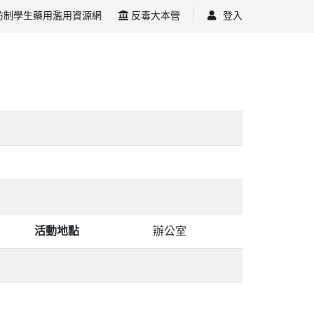
防制學生藥用濫用資源網
反毒大本營
登入
活動地點
辦公室