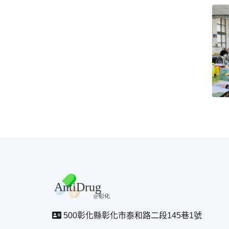
500彰化縣彰化市泰和路二段145巷1號