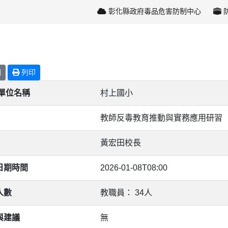
彰化縣政府毒品危害防制中心
回
列印
/單位名稱
村上國小
教師反毒教育推動與實務應用研習
黃宏田校長
日期時間
2026-01-08T08:00
人數
教職員： 34人
與建議
無