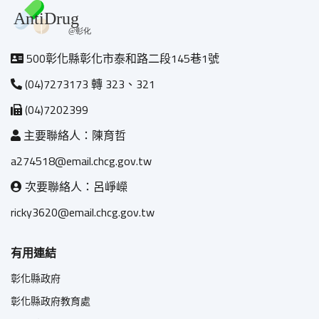
500彰化縣彰化市泰和路二段145巷1號
(04)7273173 轉 323、321
(04)7202399
主要聯絡人：陳育哲
a274518@email.chcg.gov.tw
次要聯絡人：呂崢嶸
ricky3620@email.chcg.gov.tw
有用連結
彰化縣政府
彰化縣政府教育處