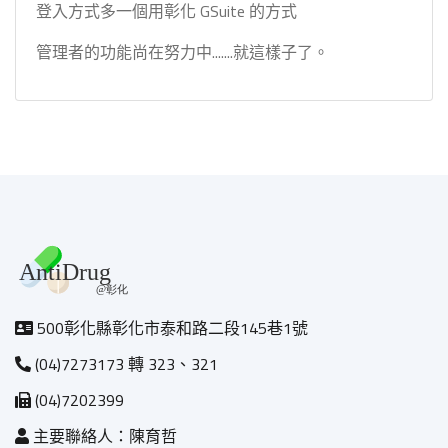
登入方式多一個用彰化 GSuite 的方式
管理者的功能尚在努力中.......就這樣子了。
500彰化縣彰化市泰和路二段145巷1號
(04)7273173 轉 323、321
(04)7202399
主要聯絡人：陳育哲