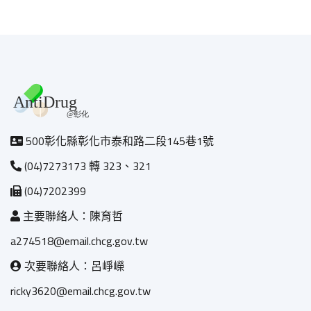
500彰化縣彰化市泰和路二段145巷1號
(04)7273173 轉 323、321
(04)7202399
主要聯絡人：陳育哲
a274518@email.chcg.gov.tw
次要聯絡人：呂崢嶸
ricky3620@email.chcg.gov.tw