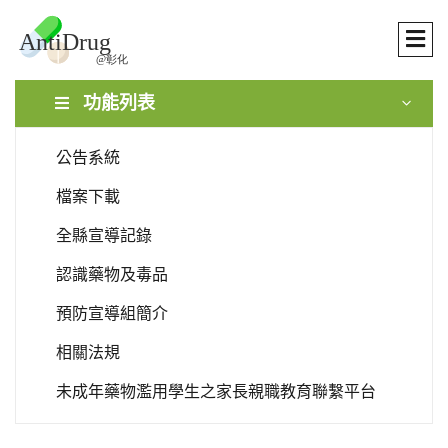
功能列表
公告系統
檔案下載
全縣宣導記錄
認識藥物及毒品
預防宣導組簡介
相關法規
未成年藥物濫用學生之家長親職教育聯繫平台