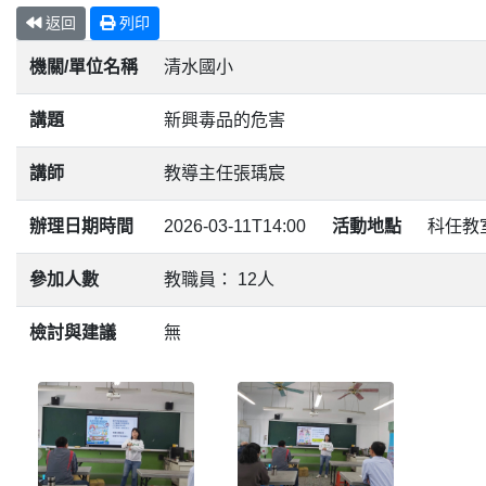
返回
列印
機關/單位名稱
清水國小
講題
新興毒品的危害
講師
教導主任張瑀宸
辦理日期時間
2026-03-11T14:00
活動地點
科任教
參加人數
教職員： 12人
檢討與建議
無