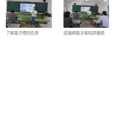
了解電子煙的危害
認識網路涉毒陷阱種類