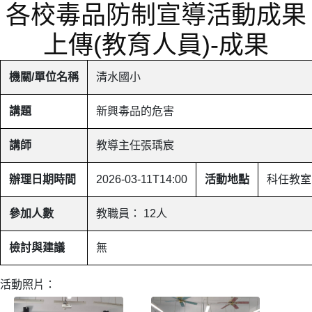
各校毒品防制宣導活動成果
上傳(教育人員)-成果
機關/單位名稱
清水國小
講題
新興毒品的危害
講師
教導主任張瑀宸
辦理日期時間
2026-03-11T14:00
活動地點
科任教室
參加人數
教職員： 12人
檢討與建議
無
活動照片：