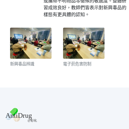
或攜帶不明物品等徵候的敏感度。整體研
習成效良好，教師們皆表示對新興毒品的
樣態有更具體的認知。
新興毒品辨識
電子菸危害防制