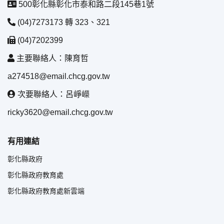
500彰化縣彰化市泰和路二段145巷1號
(04)7273173 轉 323、321
(04)7202399
主要聯絡人：陳育哲
a274518@email.chcg.gov.tw
次要聯絡人：呂崢嶸
ricky3620@email.chcg.gov.tw
有用連結
彰化縣政府
彰化縣政府教育處
彰化縣政府教育處新雲端