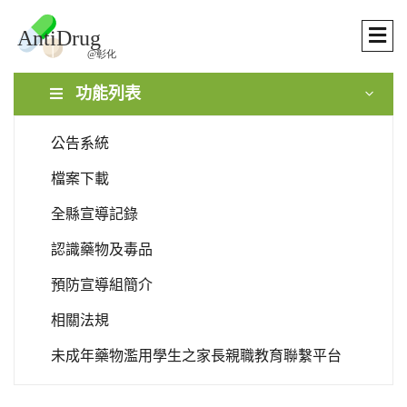
功能列表
公告系統
檔案下載
全縣宣導記錄
認識藥物及毒品
預防宣導組簡介
相關法規
未成年藥物濫用學生之家長親職教育聯繫平台