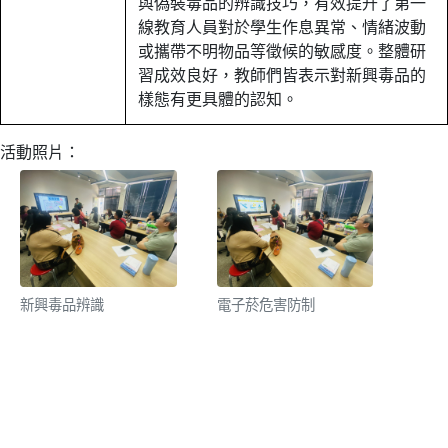
與偽裝毒品的辨識技巧，有效提升了第一
線教育人員對於學生作息異常、情緒波動
或攜帶不明物品等徵候的敏感度。整體研
習成效良好，教師們皆表示對新興毒品的
樣態有更具體的認知。
活動照片：
新興毒品辨識
電子菸危害防制