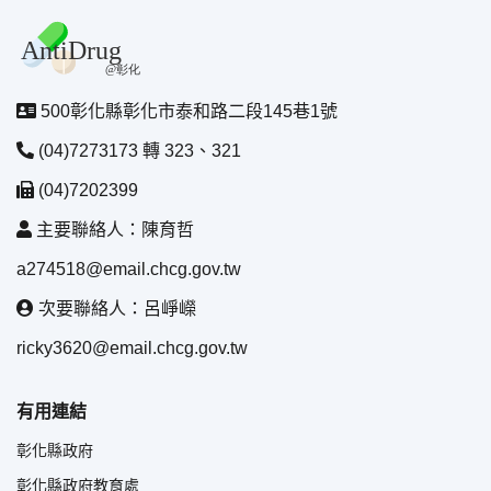
500彰化縣彰化市泰和路二段145巷1號
(04)7273173 轉 323、321
(04)7202399
主要聯絡人：陳育哲
a274518@email.chcg.gov.tw
次要聯絡人：呂崢嶸
ricky3620@email.chcg.gov.tw
有用連結
彰化縣政府
彰化縣政府教育處