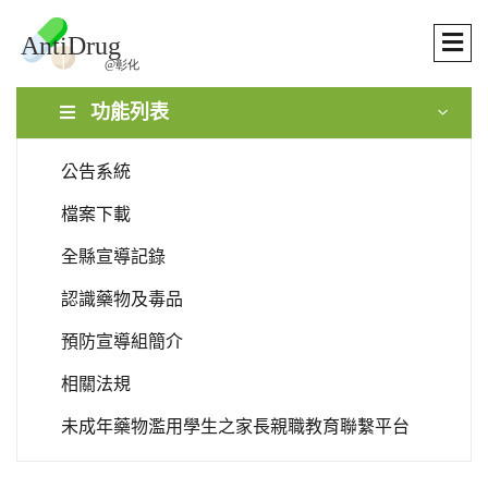
功能列表
公告系統
檔案下載
全縣宣導記錄
認識藥物及毒品
預防宣導組簡介
相關法規
未成年藥物濫用學生之家長親職教育聯繫平台