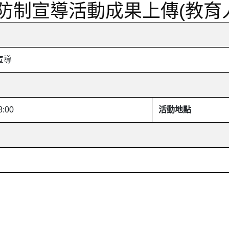
防制宣導活動成果上傳(教育人
宣導
8:00
活動地點