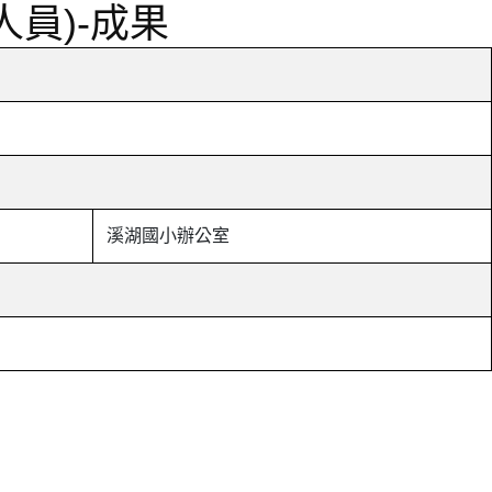
員)-成果
溪湖國小辦公室