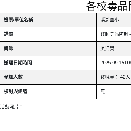
各校毒品
機關/單位名稱
溪湖國小
講題
教師毒品防制
講師
吳建賢
辦理日期時間
2025-09-15T0
參加人數
教職員： 42人
檢討與建議
無
活動照片：