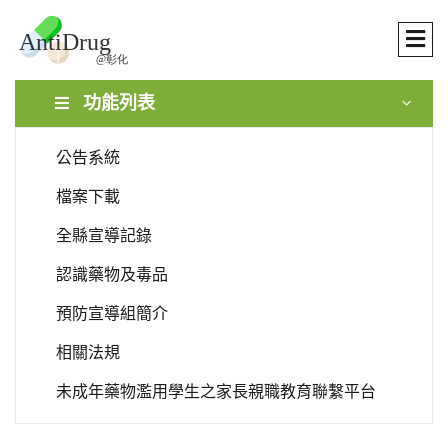
功能列表
公告系統
檔案下載
全縣宣導記錄
認識藥物及毒品
預防宣導組簡介
相關法規
未成年藥物濫用學生之家長親職教育聯繫平台