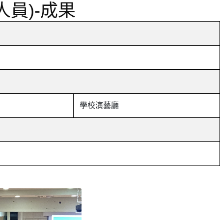
員)-成果
學校演藝廳