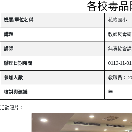
各校毒品
機關/單位名稱
花壇國小
講題
教師反毒研
講師
無毒協會講
辦理日期時間
0112-11-0
參加人數
教職員： 2
檢討與建議
無
活動照片：