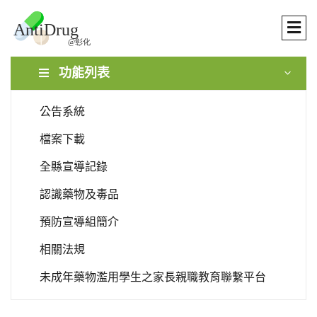
功能列表
公告系統
檔案下載
全縣宣導記錄
認識藥物及毒品
預防宣導組簡介
相關法規
未成年藥物濫用學生之家長親職教育聯繫平台