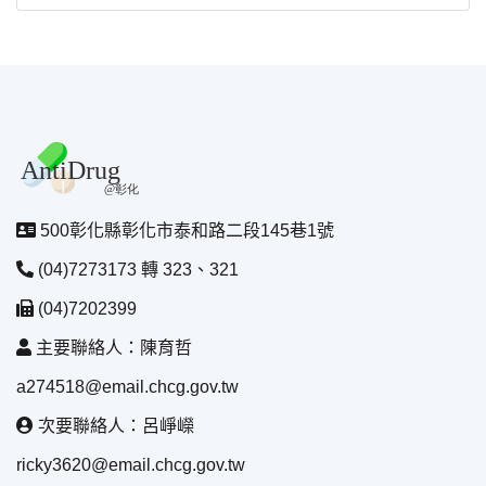
500彰化縣彰化市泰和路二段145巷1號
(04)7273173 轉 323、321
(04)7202399
主要聯絡人：陳育哲
a274518@email.chcg.gov.tw
次要聯絡人：呂崢嶸
ricky3620@email.chcg.gov.tw