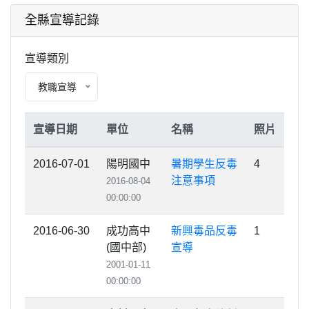
全縣宣導記錄
宣導類別
教職宣導
宣導日期
單位
名稱
照片
2016-07-01
陽明國中
暑期學生反毒
4
注意事項
2016-08-04
00:00:00
2016-06-30
成功高中
新興毒品反毒
1
(國中部)
宣導
2001-01-11
00:00:00