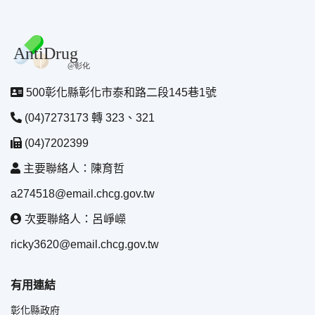
500彰化縣彰化市泰和路二段145巷1號
(04)7273173 轉 323、321
(04)7202399
主要聯絡人：陳育哲
a274518@email.chcg.gov.tw
次要聯絡人：呂崢嶸
ricky3620@email.chcg.gov.tw
有用連結
彰化縣政府