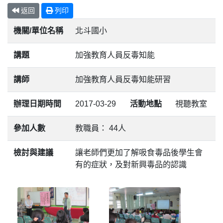
返回
列印
機關/單位名稱
北斗國小
講題
加強教育人員反毒知能
講師
加強教育人員反毒知能研習
辦理日期時間
2017-03-29
活動地點
視聽教室
參加人數
教職員： 44人
檢討與建議
讓老師們更加了解吸食毒品後學生會
有的症狀，及對新興毒品的認識