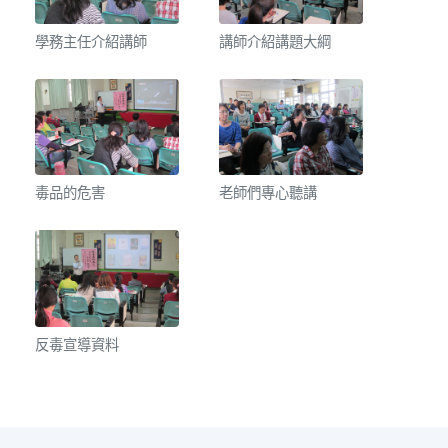
學務主任介紹講師
講師介紹講題大綱
毒品的危害
老師們專心聽講
反毒宣導資料