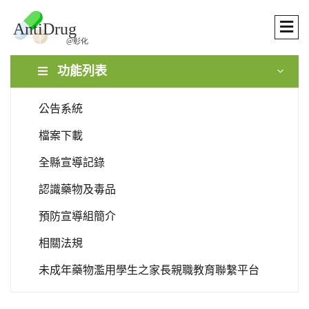
功能列表
公告系統
檔案下載
全縣宣導記錄
認識藥物及毒品
預防宣導組簡介
相關法規
未成年藥物濫用學生之家長親職教育聯繫平台