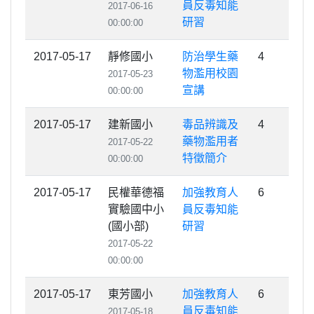
員反毒知能
2017-06-16
研習
00:00:00
2017-05-17
靜修國小
防治學生藥
4
物濫用校園
2017-05-23
宣講
00:00:00
2017-05-17
建新國小
毒品辨識及
4
藥物濫用者
2017-05-22
特徵簡介
00:00:00
2017-05-17
民權華德福
加強教育人
6
實驗國中小
員反毒知能
(國小部)
研習
2017-05-22
00:00:00
2017-05-17
東芳國小
加強教育人
6
員反毒知能
2017-05-18