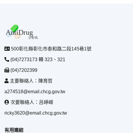
500彰化縣彰化市泰和路二段145巷1號
(04)7273173 轉 323、321
(04)7202399
主要聯絡人：陳育哲
a274518@email.chcg.gov.tw
次要聯絡人：呂崢嶸
ricky3620@email.chcg.gov.tw
有用連結