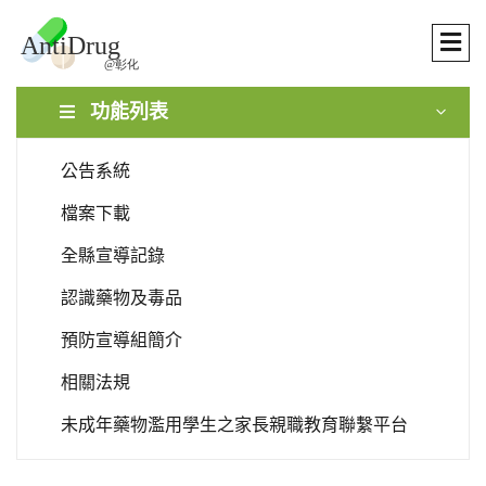
功能列表
公告系統
檔案下載
全縣宣導記錄
認識藥物及毒品
預防宣導組簡介
相關法規
未成年藥物濫用學生之家長親職教育聯繫平台