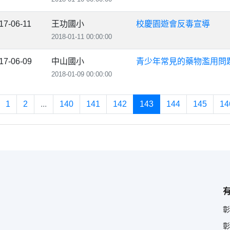
17-06-11
王功國小
校慶園遊會反毒宣導
2018-01-11 00:00:00
17-06-09
中山國小
青少年常見的藥物濫用問
2018-01-09 00:00:00
1
2
...
140
141
142
143
144
145
14
彰
彰