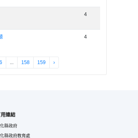
4
題
4
6
...
158
159
›
有用連結
化縣政府
化縣政府教育處