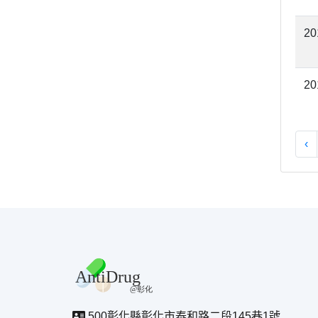
20
20
‹
500彰化縣彰化市泰和路二段145巷1號