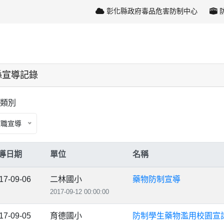
彰化縣政府毒品危害防制中心
縣宣導記錄
類別
教職宣導
導日期
單位
名稱
17-09-06
二林國小
藥物防制宣導
2017-09-12 00:00:00
17-09-05
育德國小
防制學生藥物濫用校園宣