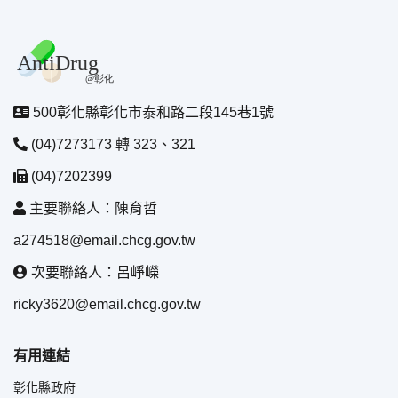
500彰化縣彰化市泰和路二段145巷1號
(04)7273173 轉 323、321
(04)7202399
主要聯絡人：陳育哲
a274518@email.chcg.gov.tw
次要聯絡人：呂崢嶸
ricky3620@email.chcg.gov.tw
有用連結
彰化縣政府