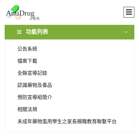
功能列表
公告系統
檔案下載
全縣宣導記錄
認識藥物及毒品
預防宣導組簡介
相關法規
未成年藥物濫用學生之家長親職教育聯繫平台