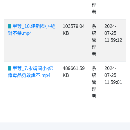
理
者
甲等_10.建新國小-絕
103579.04
系
2024-
對不藥.mp4
KB
統
07-25
管
11:59:12
理
者
甲等_7.永靖國小-認
489661.59
系
2024-
識毒品勇敢說不.mp4
KB
統
07-25
管
11:59:01
理
者