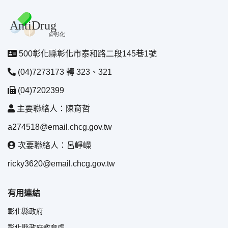
500彰化縣彰化市泰和路二段145巷1號
(04)7273173 轉 323、321
(04)7202399
主要聯絡人：陳育哲
a274518@email.chcg.gov.tw
次要聯絡人：呂崢嶸
ricky3620@email.chcg.gov.tw
有用連結
彰化縣政府
彰化縣政府教育處