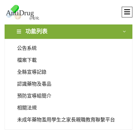
功能列表
公告系統
檔案下載
全縣宣導記錄
認識藥物及毒品
預防宣導組簡介
相關法規
未成年藥物濫用學生之家長親職教育聯繫平台