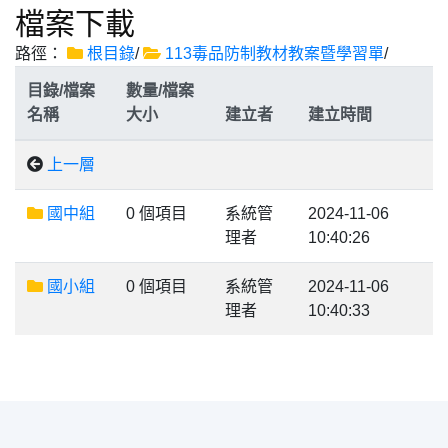
檔案下載
路徑：
根目錄
/
113毒品防制教材教案暨學習單
/
目錄/檔案
數量/檔案
名稱
大小
建立者
建立時間
上一層
國中組
0 個項目
系統管
2024-11-06
理者
10:40:26
國小組
0 個項目
系統管
2024-11-06
理者
10:40:33