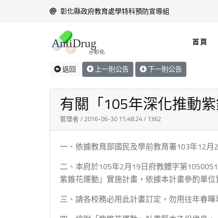
彰化縣政府教育處學特科預防宣導組
首頁
返回
上一則公告
下一則公告
有關「105年深化推動
管理者 / 2016-06-30 11:48:24 / 1362
一、依據教育部國民及學前教育署103年12月22
二、本府於105年2月19日府教體字第105
紫錐花運動」實施計畫，依據本計畫參酌單位實
三、請各校務必用此計畫訂定，勿用往年春暉專