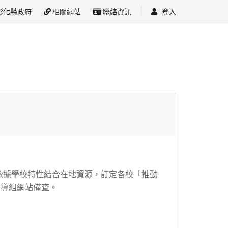
彰化縣政府
相關網站
聯絡資訊
登入
各校依據學校特性結合在地資源，訂定各校「推動
宣導組網站備查。