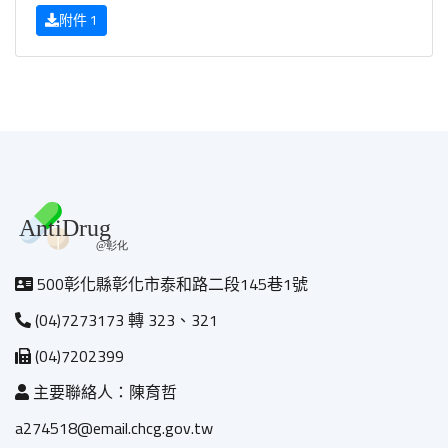
附件 1
500彰化縣彰化市泰和路二段145巷1號
(04)7273173 轉 323、321
(04)7202399
主要聯絡人：陳育哲
a274518@email.chcg.gov.tw