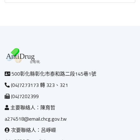
500彰化縣彰化市泰和路二段145巷1號
(04)7273173 轉 323、321
(04)7202399
主要聯絡人：陳育哲
a274518@email.chcg.gov.tw
次要聯絡人：呂崢嶸