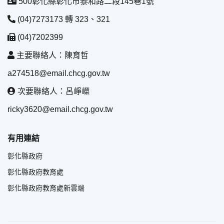
500彰化縣彰化市泰和路二段145巷1號
(04)7273173 轉 323、321
(04)7202399
主要聯絡人：陳育哲
a274518@email.chcg.gov.tw
次要聯絡人：呂崢嶸
ricky3620@email.chcg.gov.tw
有用連結
彰化縣政府
彰化縣政府教育處
彰化縣政府教育處新雲端