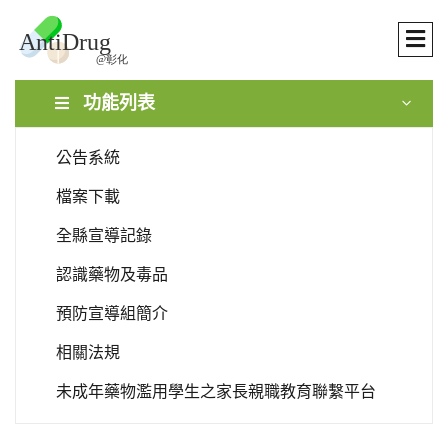
功能列表
公告系統
檔案下載
全縣宣導記錄
認識藥物及毒品
預防宣導組簡介
相關法規
未成年藥物濫用學生之家長親職教育聯繫平台