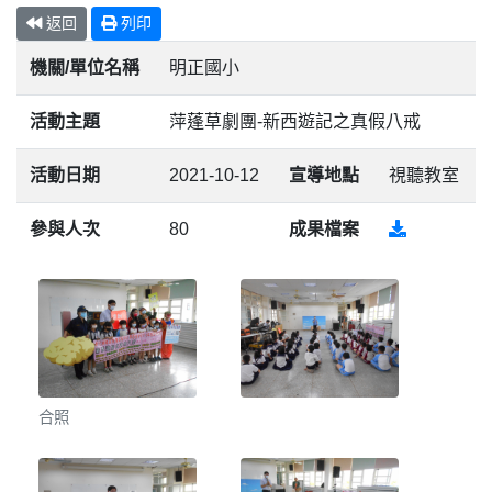
返回
列印
機關/單位名稱
明正國小
活動主題
萍蓬草劇團-新西遊記之真假八戒
活動日期
2021-10-12
宣導地點
視聽教室
參與人次
80
成果檔案
合照