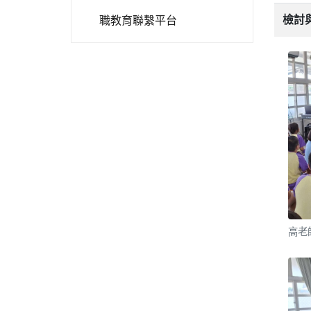
檢討
職教育聯繫平台
高老