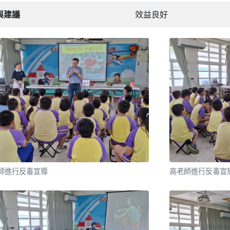
與建議
效益良好
師進行反毒宣導
高老師進行反毒宣