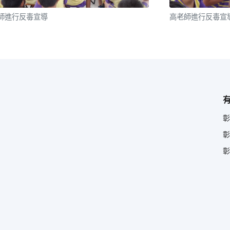
師進行反毒宣導
高老師進行反毒宣
彰
彰
彰