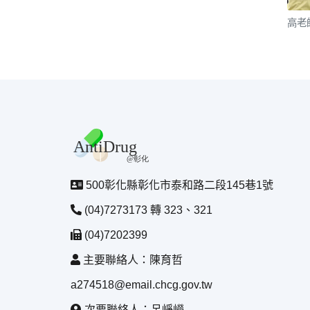
高老
500彰化縣彰化市泰和路二段145巷1號
(04)7273173 轉 323、321
(04)7202399
主要聯絡人：陳育哲
a274518@email.chcg.gov.tw
次要聯絡人：呂崢嶸