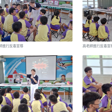
師進行反毒宣導
高老師進行反毒宣