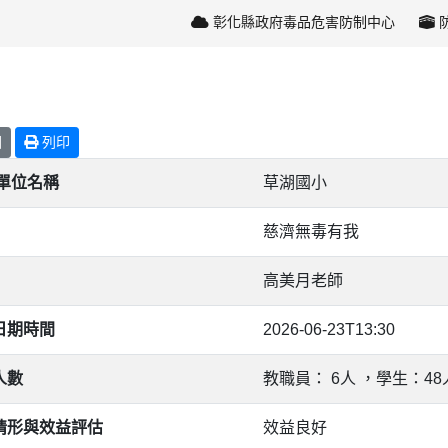
彰化縣政府毒品危害防制中心
回
列印
/單位名稱
草湖國小
慈濟無毒有我
高美月老師
日期時間
2026-06-23T13:30
人數
教職員： 6人 ，學生：48
情形與效益評估
效益良好