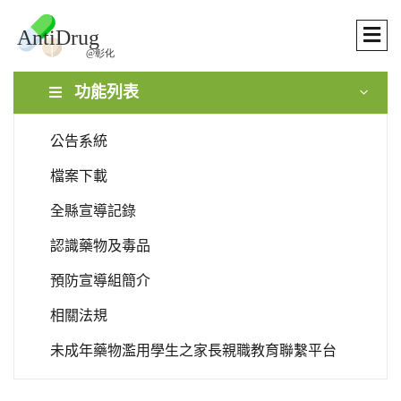
功能列表
公告系統
檔案下載
全縣宣導記錄
認識藥物及毒品
預防宣導組簡介
相關法規
未成年藥物濫用學生之家長親職教育聯繫平台