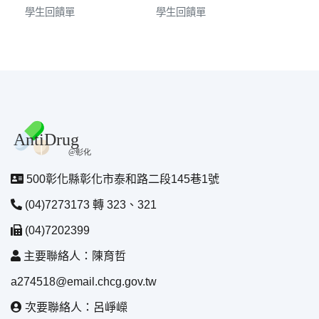
學生回饋單
學生回饋單
500彰化縣彰化市泰和路二段145巷1號
(04)7273173 轉 323、321
(04)7202399
主要聯絡人：陳育哲
a274518@email.chcg.gov.tw
次要聯絡人：呂崢嶸