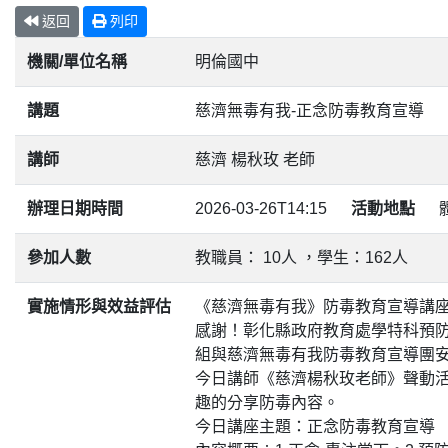
返回
列印
機關/單位名稱
明倫國中
講題
慈濟無毒有我-正念防毒教育宣導
講師
慈濟 楊秋玫 老師
辦理日期時間
2026-03-26T14:15
活動地點
參加人數
教職員： 10人 ，學生：162人
實施情形與效益評估
《慈濟無毒有我》防毒教育宣導講
感謝！彰化縣政府教育處學特科預
組與慈濟無毒有我防毒教育宣導團
今日講師《慈濟楊秋玫老師》聲動
趣的分享防毒內容。
今日講座主題：正念防毒教育宣導