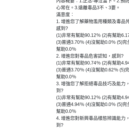
內容概要︰1.正念-專注當下。2.預
心常在。3.遠離毒品3不、3要。
滿意度︰
1. 增進您了解藥物濫用種類及毒品
感到?
(1)非常有幫助90.12％ (2)有幫助6.1
(3)普通3.70％ (4)沒幫助0.0％ (5)
幫助0.0％
2. 增進您對毒品危害認知，感到?
(1)非常有幫助90.74％ (2)有幫助4.9
(3)普通3.70％ (4)沒幫助0.62％ (5
幫助0.0％
3. 增強您了解拒絕毒品技巧及能力
到?
(1)非常有幫助90.12％ (2)有幫助4.9
(3)普通4.94％ (4)沒幫助0.0％ (5)
幫助0.0％
4. 增進您對新興毒品樣態辨識能力
到?