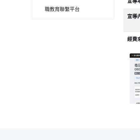
宣導
職教育聯繫平台
宣導
經費