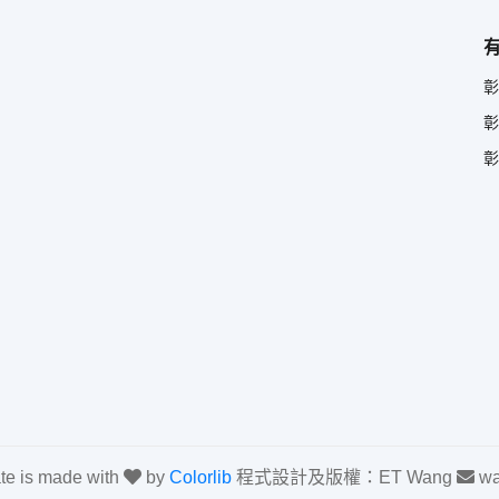
彰
彰
彰
ate is made with
by
Colorlib
程式設計及版權：ET Wang
wa