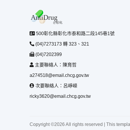
500彰化縣彰化市泰和路二段145巷1號
(04)7273173 轉 323、321
(04)7202399
主要聯絡人：陳育哲
a274518@email.chcg.gov.tw
次要聯絡人：呂崢嶸
ricky3620@email.chcg.gov.tw
Copyright ©
2026 All rights reserved | This templ