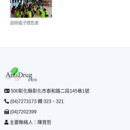
說明電子煙危害
500彰化縣彰化市泰和路二段145巷1號
(04)7273173 轉 323、321
(04)7202399
主要聯絡人：陳育哲