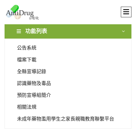
功能列表
公告系統
檔案下載
全縣宣導記錄
認識藥物及毒品
預防宣導組簡介
相關法規
未成年藥物濫用學生之家長親職教育聯繫平台