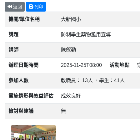
返回
列印
機關/單位名稱
大新國小
講題
防制學生藥物濫用宣導
講師
陳叡勤
辦理日期時間
2025-11-25T08:00
活動地點
參加人數
教職員： 13人 ，學生：41人
實施情形與效益評估
成效良好
檢討與建議
無