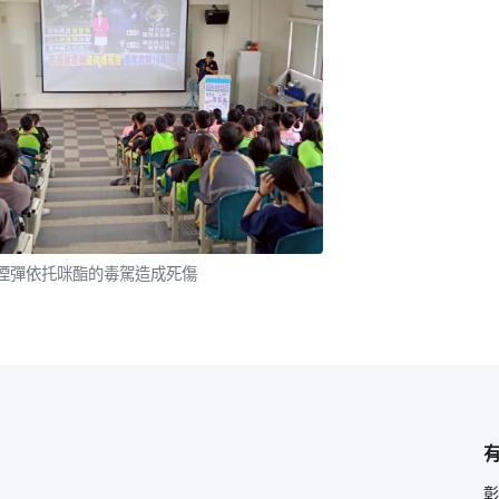
煙彈依托咪酯的毒駕造成死傷
彰