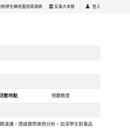
防制學生藥用濫用資源網
反毒大本營
登入
活動地點
視聽教室
題演講，透過實際案例分析，加深學生對毒品