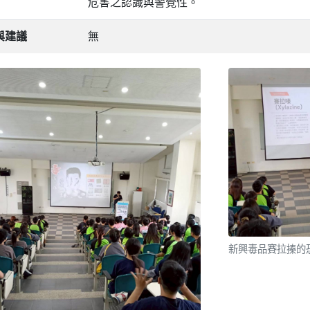
危害之認識與警覺性。
與建議
無
新興毒品賽拉搸的