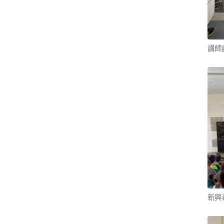
講師
新興