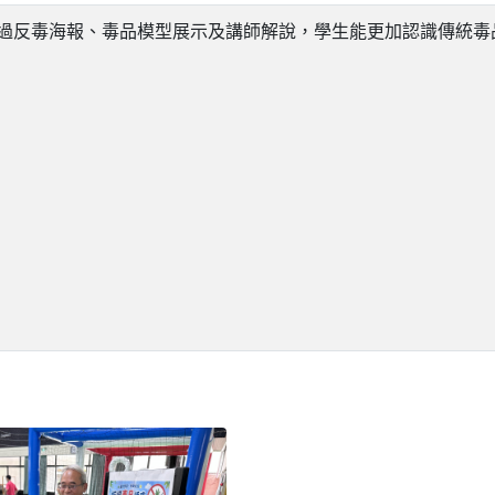
過反毒海報、毒品模型展示及講師解說，學生能更加認識傳統毒