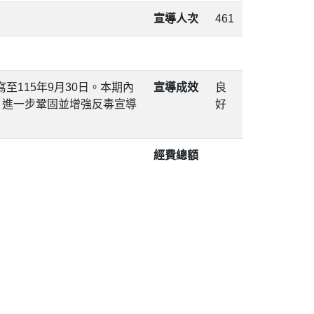
宣導人次
461
至115年9月30日。本期內
宣導成效
良
，進一步鞏固並增強反毒宣導
好
經費總額