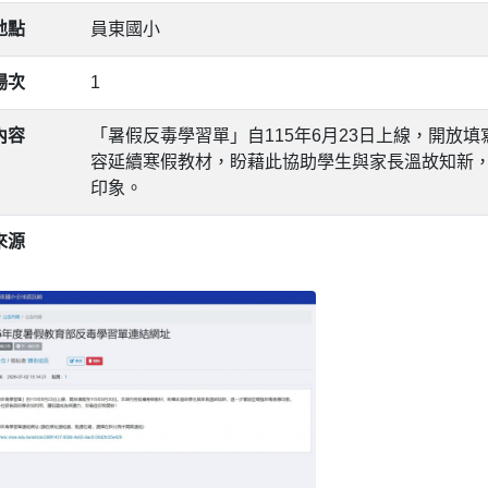
地點
員東國小
場次
1
內容
「暑假反毒學習單」自115年6月23日上線，開放填寫
容延續寒假教材，盼藉此協助學生與家長溫故知新
印象。
來源