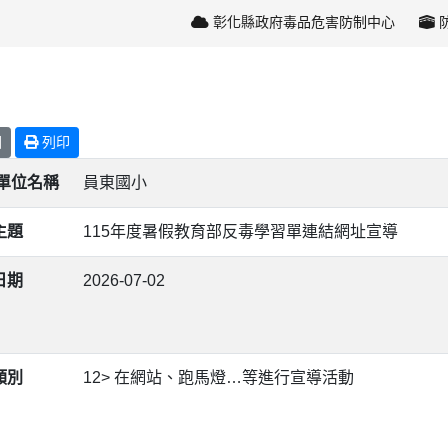
彰化縣政府毒品危害防制中心
回
列印
/單位名稱
員東國小
主題
115年度暑假教育部反毒學習單連結網址宣導
日期
2026-07-02
類別
12> 在網站、跑馬燈…等進行宣導活動