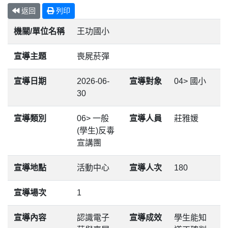
返回
列印
機關/單位名稱
王功國小
宣導主題
喪屍菸彈
宣導日期
2026-06-
宣導對象
04> 國小
30
宣導類別
06> 一般
宣導人員
莊雅媛
(學生)反毒
宣講團
宣導地點
活動中心
宣導人次
180
宣導場次
1
宣導內容
認識電子
宣導成效
學生能知