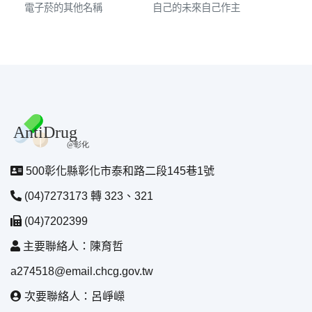
電子菸的其他名稱
自己的未來自己作主
500彰化縣彰化市泰和路二段145巷1號
(04)7273173 轉 323、321
(04)7202399
主要聯絡人：陳育哲
a274518@email.chcg.gov.tw
次要聯絡人：呂崢嶸