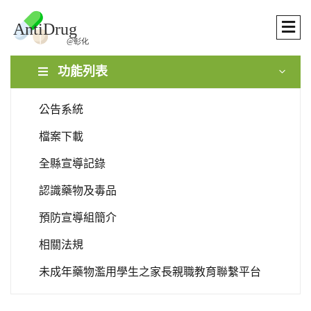
功能列表
公告系統
檔案下載
全縣宣導記錄
認識藥物及毒品
預防宣導組簡介
相關法規
未成年藥物濫用學生之家長親職教育聯繫平台