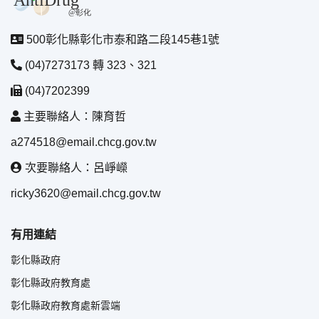
500彰化縣彰化市泰和路二段145巷1號
(04)7273173 轉 323、321
(04)7202399
主要聯絡人：陳育哲
a274518@email.chcg.gov.tw
次要聯絡人：呂崢嶸
ricky3620@email.chcg.gov.tw
有用連結
彰化縣政府
彰化縣政府教育處
彰化縣政府教育處新雲端