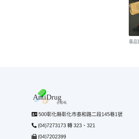
毒品
500彰化縣彰化市泰和路二段145巷1號
(04)7273173 轉 323、321
(04)7202399