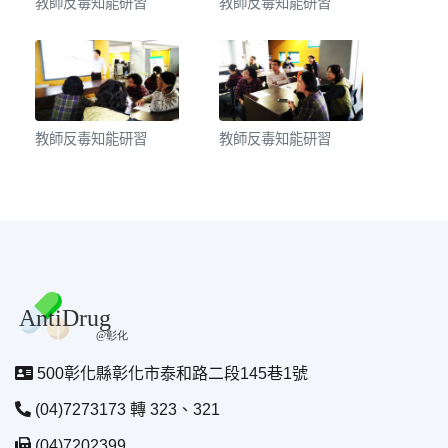
教師反毒知能研習
教師反毒知能研習
教師反毒知能研習
教師反毒知能研習
500彰化縣彰化市泰和路二段145巷1號
(04)7273173 轉 323、321
(04)7202399