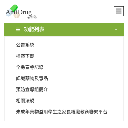
功能列表
公告系統
檔案下載
全縣宣導記錄
認識藥物及毒品
預防宣導組簡介
相關法規
未成年藥物濫用學生之家長親職教育聯繫平台