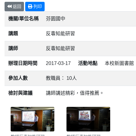
返回
列印
機關/單位名稱
芬園國中
講題
反毒知能研習
講師
反毒知能研習
辦理日期時間
2017-03-17
活動地點
本校新圖書館
參加人數
教職員： 10人
檢討與建議
講師講述精彩，值得推薦。