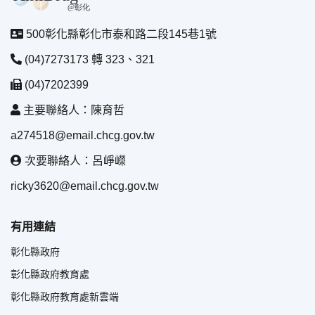
500彰化縣彰化市泰和路二段145巷1號
(04)7273173 轉 323、321
(04)7202399
主要聯絡人：陳育哲
a274518@email.chcg.gov.tw
次要聯絡人：呂崢嶸
ricky3620@email.chcg.gov.tw
有用連結
彰化縣政府
彰化縣政府教育處
彰化縣政府教育處新雲端