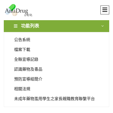
功能列表
公告系統
檔案下載
全縣宣導記錄
認識藥物及毒品
預防宣導組簡介
相關法規
未成年藥物濫用學生之家長親職教育聯繫平台