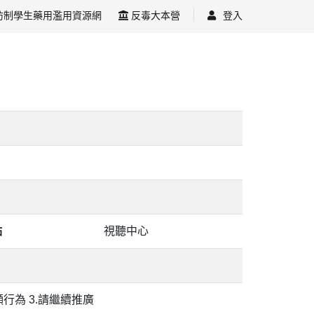
防制學生藥用濫用資源網
反毒大本營
登入
點
視聽中心
行為 3.請繼續推廣