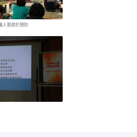
讓人更疏於預防