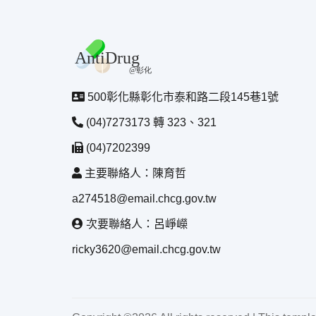
500彰化縣彰化市泰和路二段145巷1號
(04)7273173 轉 323、321
(04)7202399
主要聯絡人：陳育哲
a274518@email.chcg.gov.tw
次要聯絡人：呂崢嶸
ricky3620@email.chcg.gov.tw