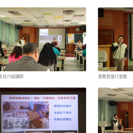
主任介紹講師
曾教官進行宣教