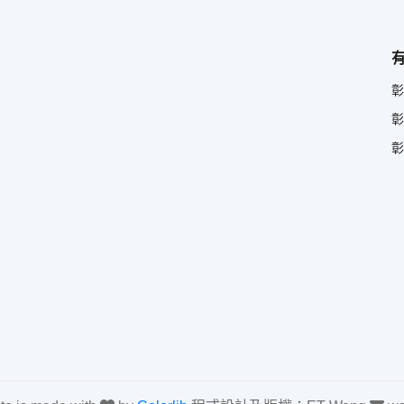
彰
彰
彰