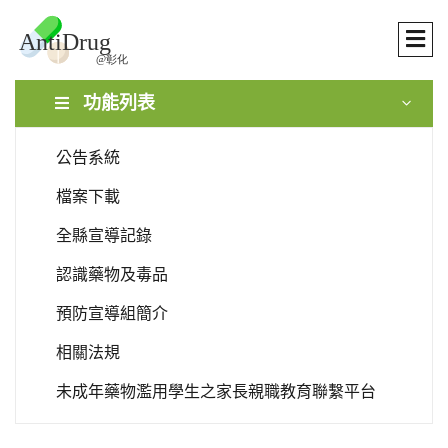
功能列表
公告系統
檔案下載
全縣宣導記錄
認識藥物及毒品
預防宣導組簡介
相關法規
未成年藥物濫用學生之家長親職教育聯繫平台