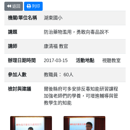
返回
列印
機關/單位名稱
湖東國小
講題
防治藥物濫用，勇敢向毒品說不
講師
康清福 教官
辦理日期時間
2017-03-15
活動地點
視聽教室
參加人數
教職員： 60人
檢討與建議
爾後縣府可多安排反毒知能研習課程
加強老師們的學養，可增進輔導與管
教學生的知能