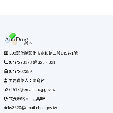
500彰化縣彰化市泰和路二段145巷1號
(04)7273173 轉 323、321
(04)7202399
主要聯絡人：陳育哲
a274518@email.chcg.gov.tw
次要聯絡人：呂崢嶸
ricky3620@email.chcg.gov.tw