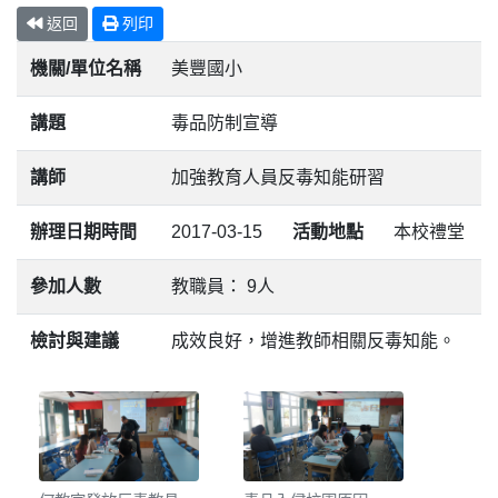
返回
列印
機關/單位名稱
美豐國小
講題
毒品防制宣導
講師
加強教育人員反毒知能研習
辦理日期時間
2017-03-15
活動地點
本校禮堂
參加人數
教職員： 9人
檢討與建議
成效良好，增進教師相關反毒知能。