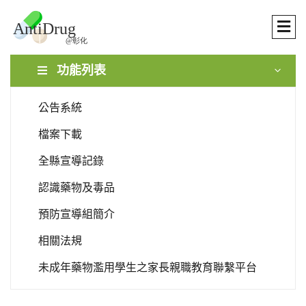
功能列表
公告系統
檔案下載
全縣宣導記錄
認識藥物及毒品
預防宣導組簡介
相關法規
未成年藥物濫用學生之家長親職教育聯繫平台