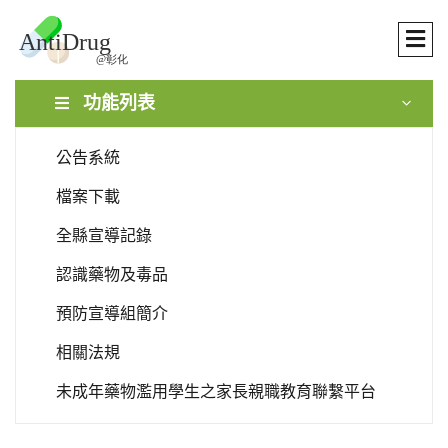
功能列表
公告系統
檔案下載
全縣宣導記錄
認識藥物及毒品
預防宣導組簡介
相關法規
未成年藥物濫用學生之家長親職教育聯繫平台