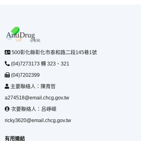
500彰化縣彰化市泰和路二段145巷1號
(04)7273173 轉 323、321
(04)7202399
主要聯絡人：陳育哲
a274518@email.chcg.gov.tw
次要聯絡人：呂崢嶸
ricky3620@email.chcg.gov.tw
有用連結