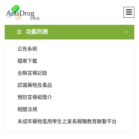
功能列表
公告系統
檔案下載
全縣宣導記錄
認識藥物及毒品
預防宣導組簡介
相關法規
未成年藥物濫用學生之家長親職教育聯繫平台