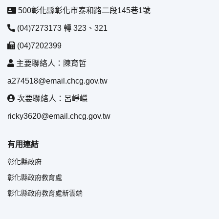
500彰化縣彰化市泰和路二段145巷1號
(04)7273173 轉 323、321
(04)7202399
主要聯絡人：陳育哲
a274518@email.chcg.gov.tw
次要聯絡人：呂崢嶸
ricky3620@email.chcg.gov.tw
有用連結
彰化縣政府
彰化縣政府教育處
彰化縣政府教育處新雲端