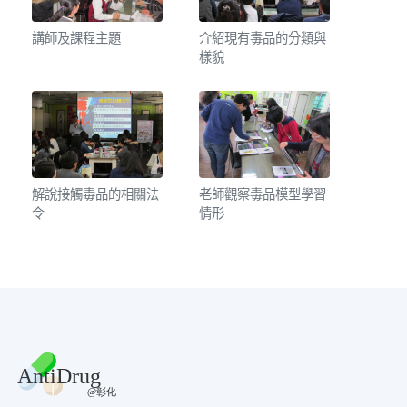
講師及課程主題
介紹現有毒品的分類與
樣貌
解說接觸毒品的相關法
老師觀察毒品模型學習
令
情形