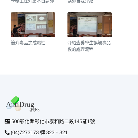
學務主任介紹本日講師
講師自我介紹
簡介毒品之成癮性
介紹查獲學生誤觸毒品
後的處理流程
500彰化縣彰化市泰和路二段145巷1號
(04)7273173 轉 323、321