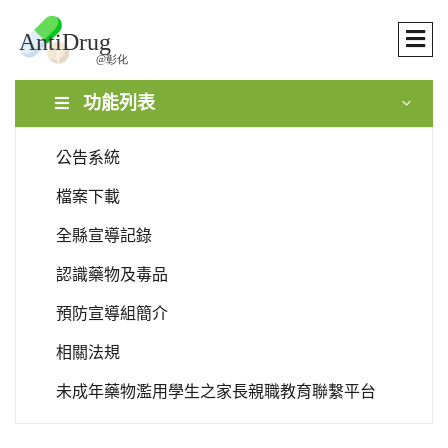
功能列表
公告系統
檔案下載
全縣宣導記錄
認識藥物及毒品
預防宣導組簡介
相關法規
未成年藥物濫用學生之家長親職教育聯繫平台