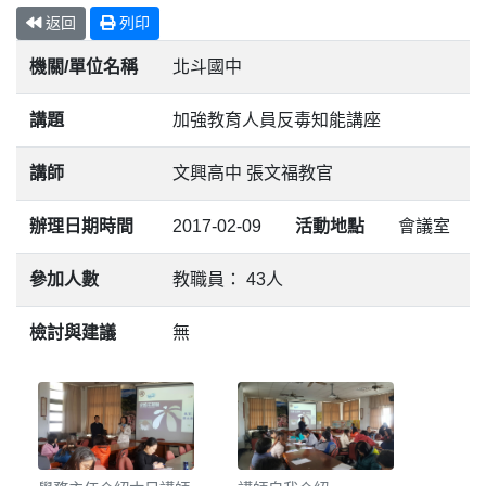
返回
列印
機關/單位名稱
北斗國中
講題
加強教育人員反毒知能講座
講師
文興高中 張文福教官
辦理日期時間
2017-02-09
活動地點
會議室
參加人數
教職員： 43人
檢討與建議
無