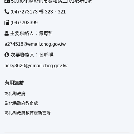
500彰化縣彰化市泰和路二段145巷1號
(04)7273173 轉 323、321
(04)7202399
主要聯絡人：陳育哲
a274518@email.chcg.gov.tw
次要聯絡人：呂崢嶸
ricky3620@email.chcg.gov.tw
有用連結
彰化縣政府
彰化縣政府教育處
彰化縣政府教育處新雲端