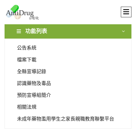
功能列表
公告系統
檔案下載
全縣宣導記錄
認識藥物及毒品
預防宣導組簡介
相關法規
未成年藥物濫用學生之家長親職教育聯繫平台